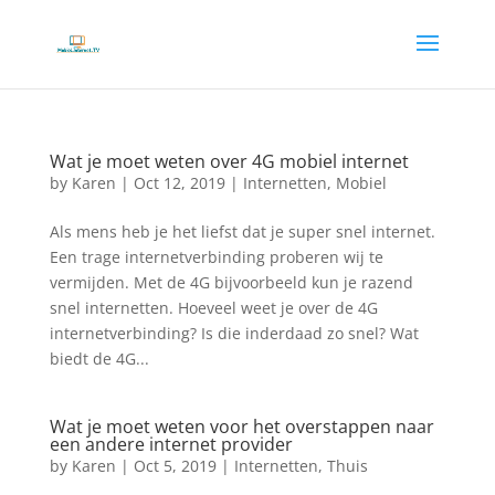
Wat je moet weten over 4G mobiel internet
by
Karen
|
Oct 12, 2019
|
Internetten
,
Mobiel
Als mens heb je het liefst dat je super snel internet.
Een trage internetverbinding proberen wij te
vermijden. Met de 4G bijvoorbeeld kun je razend
snel internetten. Hoeveel weet je over de 4G
internetverbinding? Is die inderdaad zo snel? Wat
biedt de 4G...
Wat je moet weten voor het overstappen naar
een andere internet provider
by
Karen
|
Oct 5, 2019
|
Internetten
,
Thuis