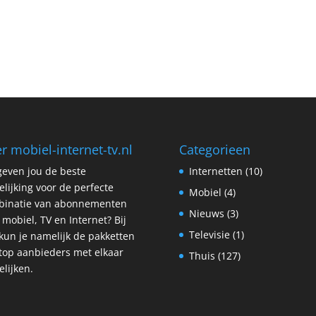
r mobiel-internet-tv.nl
Categorieen
geven jou de beste
Internetten
(10)
elijking voor de perfecte
Mobiel
(4)
binatie van abonnementen
Nieuws
(3)
 mobiel, TV en Internet? Bij
Televisie
(1)
kun je namelijk de pakketten
top aanbieders met elkaar
Thuis
(127)
elijken.