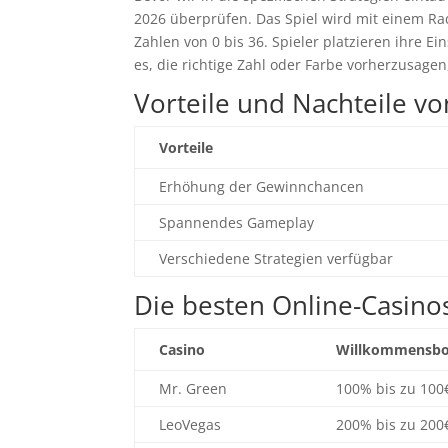
2026 überprüfen. Das Spiel wird mit einem Rad 
Zahlen von 0 bis 36. Spieler platzieren ihre Ei
es, die richtige Zahl oder Farbe vorherzusagen
Vorteile und Nachteile vo
Vorteile
Erhöhung der Gewinnchancen
Spannendes Gameplay
Verschiedene Strategien verfügbar
Die besten Online-Casinos
Casino
Willkommensb
Mr. Green
100% bis zu 100
LeoVegas
200% bis zu 200