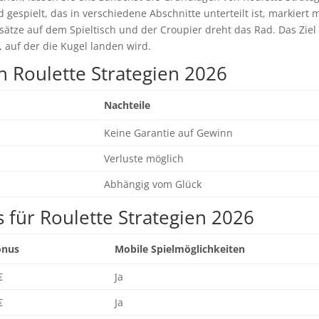
gespielt, das in verschiedene Abschnitte unterteilt ist, markiert m
nsätze auf dem Spieltisch und der Croupier dreht das Rad. Das Ziel 
, auf der die Kugel landen wird.
n Roulette Strategien 2026
Nachteile
Keine Garantie auf Gewinn
Verluste möglich
Abhängig vom Glück
 für Roulette Strategien 2026
onus
Mobile Spielmöglichkeiten
€
Ja
€
Ja