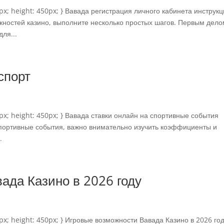
0px; height: 450px; } Вавада регистрация личного кабинета инструк
жностей казино, выполните несколько простых шагов. Первым дело
ля...
спорт
50px; height: 450px; } Вавада ставки онлайн на спортивные события
спортивные события, важно внимательно изучить коэффициенты и
.
ада Казино в 2026 году
0px; height: 450px; } Игровые возможности Вавада Казино в 2026 го