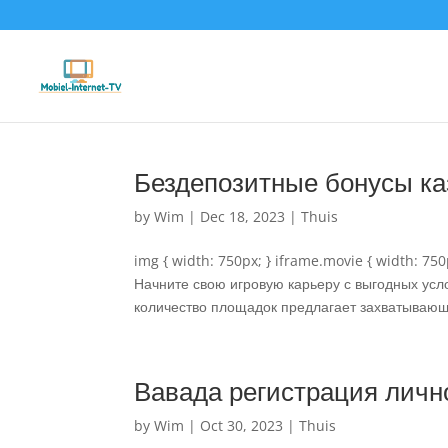
Бездепозитные бонусы каз
by
Wim
|
Dec 18, 2023
|
Thuis
img { width: 750px; } iframe.movie { width: 75
Начните свою игровую карьеру с выгодных усло
количество площадок предлагает захватывающ
Вавада регистрация личн
by
Wim
|
Oct 30, 2023
|
Thuis