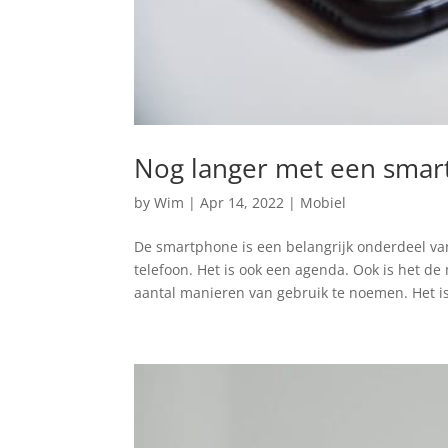
Nog langer met een sma
by
Wim
|
Apr 14, 2022
|
Mobiel
De smartphone is een belangrijk onderdeel van
telefoon. Het is ook een agenda. Ook is het d
aantal manieren van gebruik te noemen. Het is