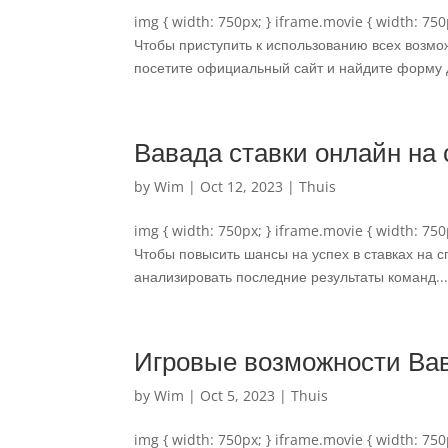
img { width: 750px; } iframe.movie { width: 75
Чтобы приступить к использованию всех возмо
посетите официальный сайт и найдите форму д
Вавада ставки онлайн на 
by
Wim
|
Oct 12, 2023
|
Thuis
img { width: 750px; } iframe.movie { width: 7
Чтобы повысить шансы на успех в ставках на 
анализировать последние результаты команд...
Игровые возможности Вав
by
Wim
|
Oct 5, 2023
|
Thuis
img { width: 750px; } iframe.movie { width: 75