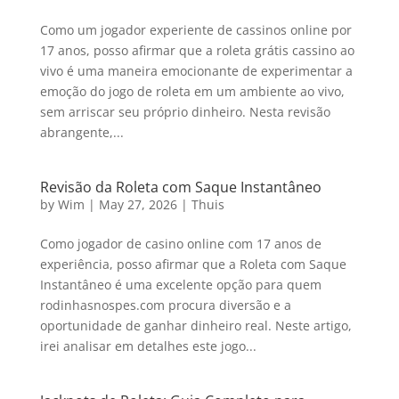
Como um jogador experiente de cassinos online por
17 anos, posso afirmar que a roleta grátis cassino ao
vivo é uma maneira emocionante de experimentar a
emoção do jogo de roleta em um ambiente ao vivo,
sem arriscar seu próprio dinheiro. Nesta revisão
abrangente,...
Revisão da Roleta com Saque Instantâneo
by
Wim
|
May 27, 2026
|
Thuis
Como jogador de casino online com 17 anos de
experiência, posso afirmar que a Roleta com Saque
Instantâneo é uma excelente opção para quem
rodinhasnospes.com procura diversão e a
oportunidade de ganhar dinheiro real. Neste artigo,
irei analisar em detalhes este jogo...