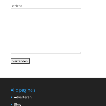
Bericht
Alle pagina’s
Adverteren
Blog