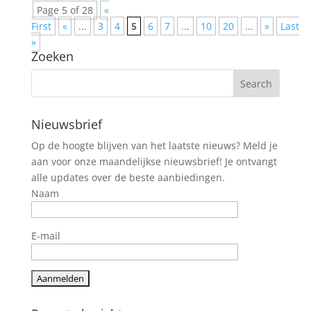
Page 5 of 28
«
First
«
...
3
4
5
6
7
...
10
20
...
»
Last
»
Zoeken
Nieuwsbrief
Op de hoogte blijven van het laatste nieuws? Meld je
aan voor onze maandelijkse nieuwsbrief! Je ontvangt
alle updates over de beste aanbiedingen.
Naam
E-mail