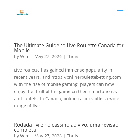
The Ultimate Guide to Live Roulette Canada for
Mobile
by
Wim
|
May 27, 2026
|
Thuis
Live roulette has gained immense popularity in
recent years, and https://onlineroulettebetting.com
with the rise of mobile gaming, players can now
enjoy the thrill of the game on their smartphones
and tablets. In Canada, online casinos offer a wide
range of live...
Rodada livre no cassino ao vivo: uma revisão
completa
by
Wim
|
May 27, 2026
|
Thuis