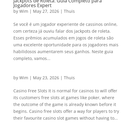
Jackpots de Roleta: Guia Completo para
Jogadores Expert
by
Wim
|
May 27, 2026
|
Thuis
Se você é um jogador experiente de cassinos online,
com certeza já ouviu falar dos jackpots de roleta.
Esses prêmios acumulados em jogos de roleta são
uma excelente oportunidade para os jogadores mais
habilidosos aumentarem seus ganhos. Neste guia
completo, vamos...
by
Wim
|
May 23, 2026
|
Thuis
Casino Free Slots It is normal for casinos to will offer
its customers free slots at games like poker, where
the outcome of the game is already known before it
begins. Casino free slots offer a way for players to try
their favourite casino slot games without having to...